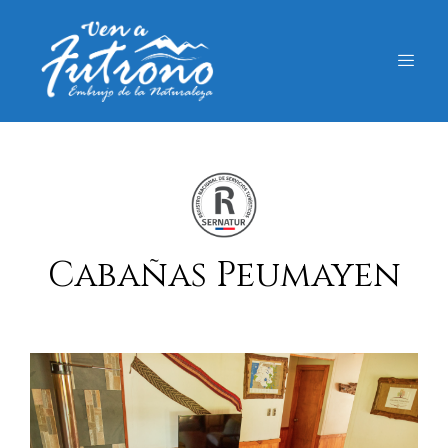
Cabañas Peumayen