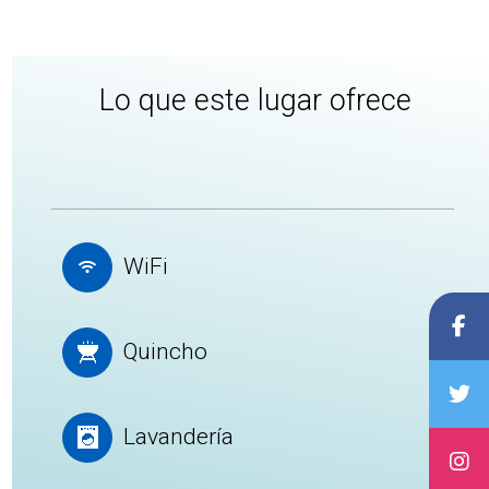
Lo que este lugar ofrece
WiFi
Quincho
Lavandería