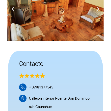
Contacto
+56981377545
Callejón interior Puente Don Domingo
s/n Caunahue