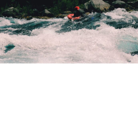
Disfruta de vistas privilegiadas hacia las hermosas
cumbres del Ranco y conéctate con este paraíso natural.