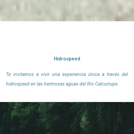
Hidrospeed
Te invitamos a vivir una experiencia única a través del
hidrospeed en las hermosas aguas del Río Calcurrupe.