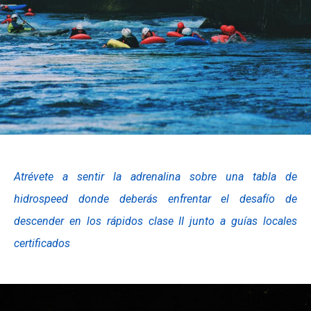
Atrévete a sentir la adrenalina sobre una tabla de
hidrospeed donde deberás enfrentar el desafío de
descender en los rápidos clase II junto a guías locales
certificados