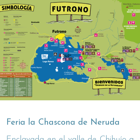
Feria la Chascona de Neruda
Enclavada en el valle de Chihuío a