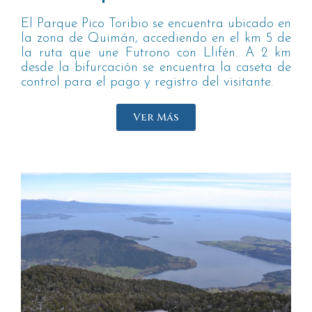
El Parque Pico Toribio se encuentra ubicado en
la zona de Quimán, accediendo en el km 5 de
la ruta que une Futrono con Llifén. A 2 km
desde la bifurcación se encuentra la caseta de
control para el pago y registro del visitante.
Ver Más