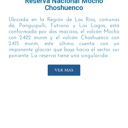
Reserva Nacional Mocho
Choshuenco
Ubicada en la Región de Los Ríos, comunas
de; Panguipulli, Futrono y Los Lagos, está
conformada por dos macizos; el volcán Mocho
con 2.422 msnm y el volcán Choshuenco con
2.415 msnm, este último cuenta con un
imponente glaciar que baja hacia el sector sur
poniente. La reserva tiene una singularida...
Ver Más