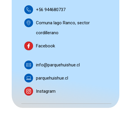
+56 944680737
Comuna lago Ranco, sector
cordillerano
Facebook
info@parquehuishue.cl
parquehuishue.cl
Instagram