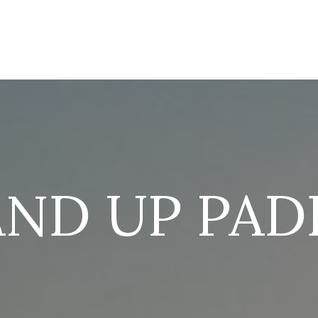
¿QUÉ HACER?
ATRACTIVOS TURÍSTICO
TEMPORADAS
DÓNDE DORMIR
AND UP PAD