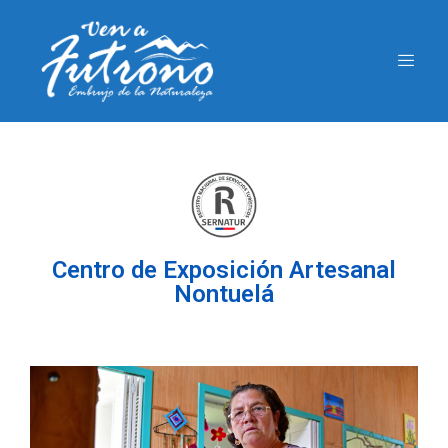
Centro de Exposición Artesanal
Nontuelá