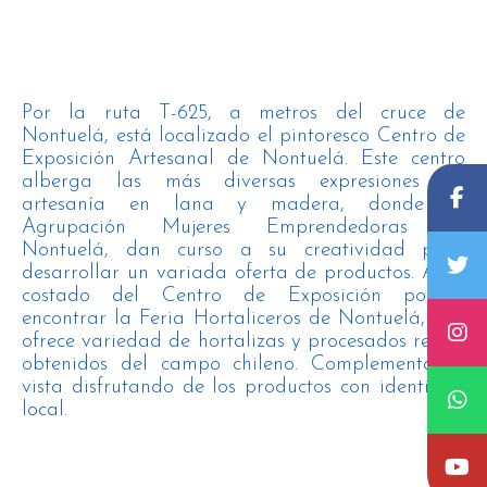
Por la ruta T-625, a metros del cruce de
Nontuelá, está localizado el pintoresco Centro de
Exposición Artesanal de Nontuelá. Este centro
alberga las más diversas expresiones de
artesanía en lana y madera, donde la
Agrupación Mujeres Emprendedoras de
Nontuelá, dan curso a su creatividad para
desarrollar un variada oferta de productos. A un
costado del Centro de Exposición podrás
encontrar la Feria Hortaliceros de Nontuelá, que
ofrece variedad de hortalizas y procesados recién
obtenidos del campo chileno. Complementa tu
vista disfrutando de los productos con identidad
local.