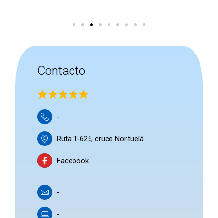
Contacto
-
Ruta T-625, cruce Nontuelá
Facebook
-
-