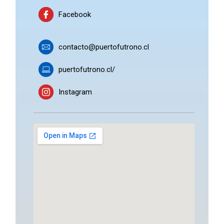
Facebook
contacto@puertofutrono.cl
puertofutrono.cl/
Instagram