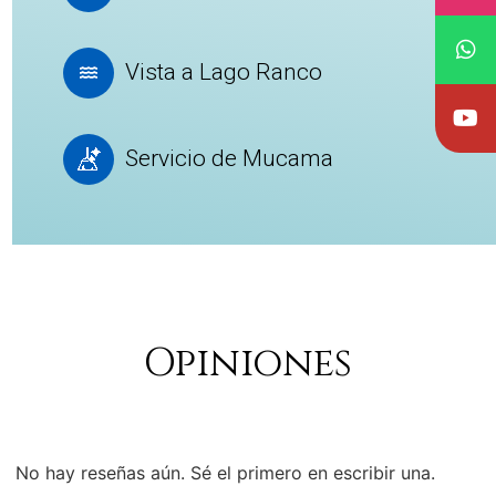
Vista a Lago Ranco
Servicio de Mucama
Opiniones
No hay reseñas aún. Sé el primero en escribir una.