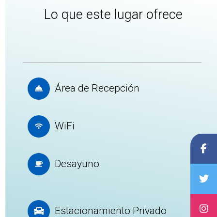
Lo que este lugar ofrece
Área de Recepción
WiFi
Desayuno
Estacionamiento Privado