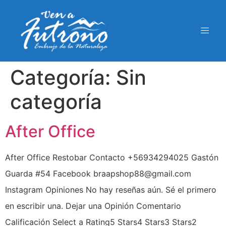
Categoría:
Sin
categoría
After Office
After Office Restobar Contacto +56934294025 Gastón
Guarda #54 Facebook braapshop88@gmail.com
Instagram Opiniones No hay reseñas aún. Sé el primero
en escribir una. Dejar una Opinión Comentario
Calificación Select a Rating5 Stars4 Stars3 Stars2