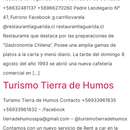
+56632481137 +56966270260 Padre Leodegario N°
47, Futrono Facebook g.carrillovarela
@restaurantlaguarida.cl restaurantlaguarida.cl
Restaurante que destaca por las preparaciones de
“Gastronomía Chilena”. Posee una amplia gamas de
platos a la carta y menú diario. La tarde del domingo 8
agosto del año 1993 se abrió una nueva cafetería
comercial en […]
Turismo Tierra de Humos
Turismo Tierra de Humos Contacto +56933961835
+56933961832 – /facebook
tierradehumosspa@gmail.com – @turismotierradehumos
Contamos con un nuevo servicio de Rent a car en la