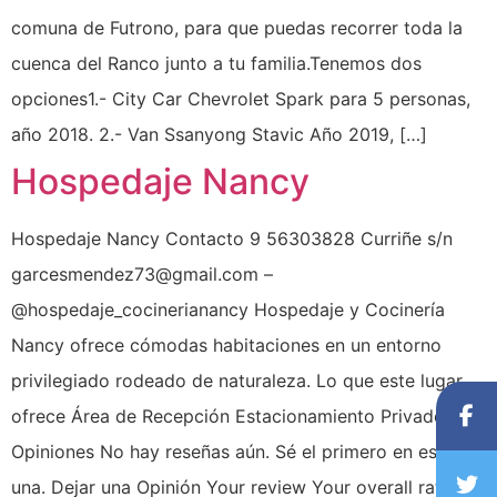
comuna de Futrono, para que puedas recorrer toda la
cuenca del Ranco junto a tu familia.Tenemos dos
opciones1.- City Car Chevrolet Spark para 5 personas,
año 2018. 2.- Van Ssanyong Stavic Año 2019, […]
Hospedaje Nancy
Hospedaje Nancy Contacto 9 56303828 Curriñe s/n
garcesmendez73@gmail.com –
@hospedaje_cocinerianancy Hospedaje y Cocinería
Nancy ofrece cómodas habitaciones en un entorno
privilegiado rodeado de naturaleza. Lo que este lugar
ofrece Área de Recepción Estacionamiento Privado
Opiniones No hay reseñas aún. Sé el primero en escribir
una. Dejar una Opinión Your review Your overall rating