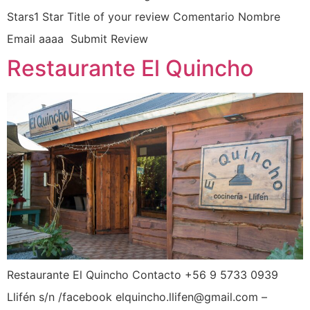
Stars1 Star Title of your review Comentario Nombre
Email aaaa ​ Submit Review
Restaurante El Quincho
Restaurante El Quincho Contacto +56 9 5733 0939
Llifén s/n /facebook elquincho.llifen@gmail.com –